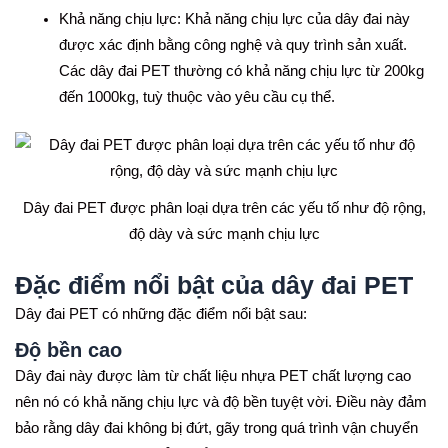
Khả năng chịu lực: Khả năng chịu lực của dây đai này
được xác định bằng công nghệ và quy trình sản xuất.
Các dây đai PET thường có khả năng chịu lực từ 200kg
đến 1000kg, tuỳ thuộc vào yêu cầu cụ thể.
Dây đai PET được phân loại dựa trên các yếu tố như độ rộng,
độ dày và sức mạnh chịu lực
Đặc điểm nổi bật của dây đai PET
Dây đai PET có những đặc điểm nổi bật sau:
Độ bền cao
Dây đai này được làm từ chất liệu nhựa PET chất lượng cao
nên nó có khả năng chịu lực và độ bền tuyệt vời. Điều này đảm
bảo rằng dây đai không bị đứt, gãy trong quá trình vận chuyển