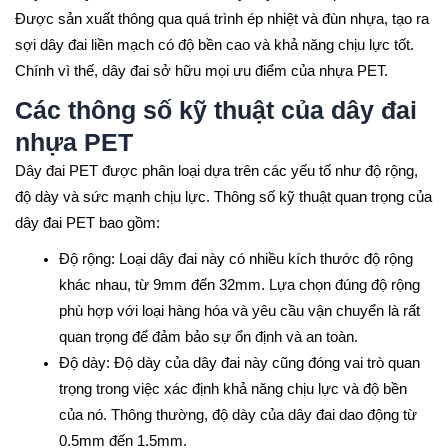
Được sản xuất thông qua quá trình ép nhiệt và đùn nhựa, tạo ra
sợi dây đai liền mạch có độ bền cao và khả năng chịu lực tốt.
Chính vì thế, dây đai sở hữu mọi ưu điểm của nhựa PET.
Các thông số kỹ thuật của dây đai
nhựa PET
Dây đai PET được phân loại dựa trên các yếu tố như độ rộng,
độ dày và sức mạnh chịu lực. Thông số kỹ thuật quan trọng của
dây đai PET bao gồm:
Độ rộng: Loại dây đai này có nhiều kích thước độ rộng
khác nhau, từ 9mm đến 32mm. Lựa chọn đúng độ rộng
phù hợp với loại hàng hóa và yêu cầu vận chuyển là rất
quan trọng để đảm bảo sự ổn định và an toàn.
Độ dày: Độ dày của dây đai này cũng đóng vai trò quan
trọng trong việc xác định khả năng chịu lực và độ bền
của nó. Thông thường, độ dày của dây đai dao động từ
0.5mm đến 1.5mm.