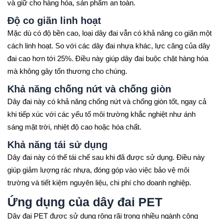
và giữ cho hàng hóa, sản phẩm an toàn.
Độ co giãn linh hoạt
Mặc dù có độ bền cao, loại dây đai vẫn có khả năng co giãn một
cách linh hoạt. So với các dây đai nhựa khác, lực căng của dây
đai cao hơn tới 25%. Điều này giúp dây đai buộc chặt hàng hóa
mà không gây tổn thương cho chúng.
Khả năng chống nứt và chống giòn
Dây đai này có khả năng chống nứt và chống giòn tốt, ngay cả
khi tiếp xúc với các yếu tố môi trường khắc nghiệt như ánh
sáng mặt trời, nhiệt độ cao hoặc hóa chất.
Khả năng tái sử dụng
Dây đai này có thể tái chế sau khi đã được sử dụng. Điều này
giúp giảm lượng rác nhựa, đóng góp vào việc bảo vệ môi
trường và tiết kiệm nguyên liệu, chi phí cho doanh nghiệp.
Ứng dụng của dây đai PET
Dây đai PET được sử dụng rộng rãi trong nhiều ngành công