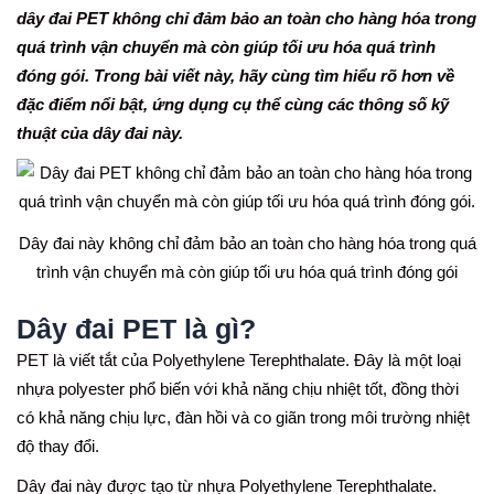
dây đai PET không chỉ đảm bảo an toàn cho hàng hóa trong
quá trình vận chuyển mà còn giúp tối ưu hóa quá trình
đóng gói. Trong bài viết này, hãy cùng tìm hiểu rõ hơn về
đặc điểm nổi bật, ứng dụng cụ thể cùng các thông số kỹ
thuật của dây đai này.
Dây đai này không chỉ đảm bảo an toàn cho hàng hóa trong quá
trình vận chuyển mà còn giúp tối ưu hóa quá trình đóng gói
Dây đai PET là gì?
PET là viết tắt của Polyethylene Terephthalate. Đây là một loại
nhựa polyester phổ biến với khả năng chịu nhiệt tốt, đồng thời
có khả năng chịu lực, đàn hồi và co giãn trong môi trường nhiệt
độ thay đổi.
Dây đai này được tạo từ nhựa Polyethylene Terephthalate.