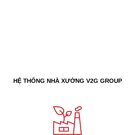
HỆ THỐNG NHÀ XƯỞNG V2G GROUP