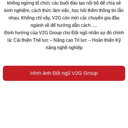
không ngừng tổ chức các buổi đào tạo nội bộ để chia sẻ
kinh nghiệm, cách thức làm việc, học hỏi thêm thông tin lẫn
nhau. Không chỉ vậy, V2G còn mời các chuyên gia đầu
ngành về để hướng dẫn cách ….
Định hướng của V2G Group cho Đội ngũ nhân sự đó chính
là: Cải thiện Thể lực – Nâng cao Trí lực – Hoàn thiện Kỹ
năng nghề nghiệp
Hình ảnh Đội ngũ V2G Group