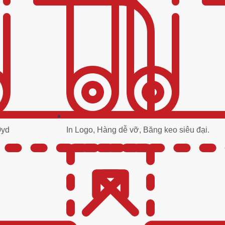
0yd
In Logo, Hàng dễ vỡ, Băng keo siêu đại.