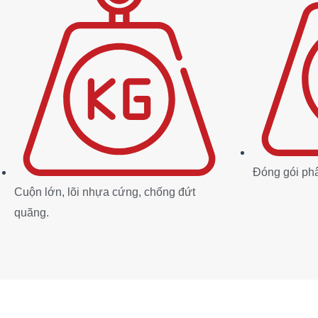
Đóng gói phâ
Cuộn lớn, lõi nhựa cứng, chống đứt
quãng.