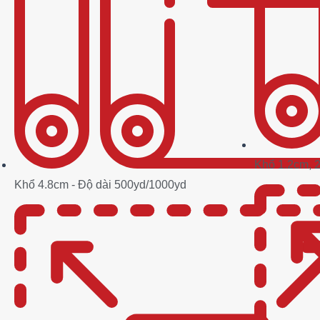
Khổ 1.2cm, 
Khổ 4.8cm - Độ dài 500yd/1000yd