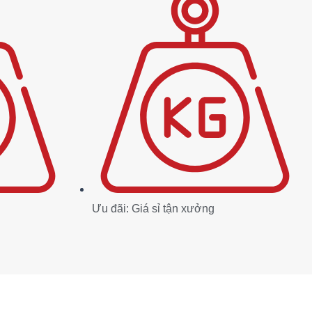
Ưu đãi: Giá sỉ tận xưởng