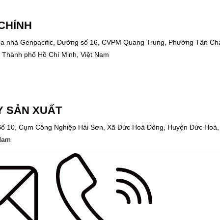
CHÍNH
Tòa nhà Genpacific, Đường số 16, CVPM Quang Trung, Phường Tân Ch
, Thành phố Hồ Chí Minh, Việt Nam
Y SẢN XUẤT
ố 10, Cụm Công Nghiệp Hải Sơn, Xã Đức Hoà Đông, Huyện Đức Hoà,
 Nam