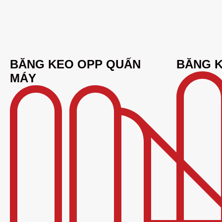
BĂNG KEO OPP QUẤN
BĂNG 
MÁY