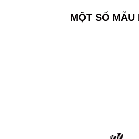
MỘT SỐ MẪU 