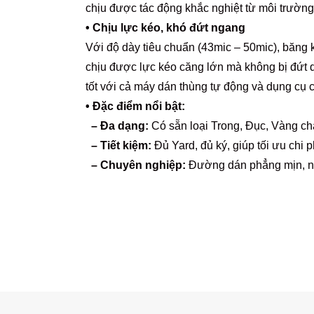
chịu được tác động khắc nghiệt từ môi trườn
• Chịu lực kéo, khó đứt ngang
Với độ dày tiêu chuẩn (43mic – 50mic), băng k
chịu được lực kéo căng lớn mà không bị đứt
tốt với cả máy dán thùng tự động và dụng cụ 
• Đặc điểm nổi bật:
– Đa dạng:
Có sẵn loại Trong, Đục, Vàng ch
– Tiết kiệm:
Đủ Yard, đủ ký, giúp tối ưu chi p
– Chuyên nghiệp:
Đường dán phẳng mịn, n