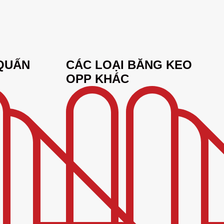
QUẤN
CÁC LOẠI BĂNG KEO
OPP KHÁC