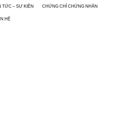
N TỨC – SỰ KIỆN
CHỨNG CHỈ CHỨNG NHẬN
ÊN HỆ