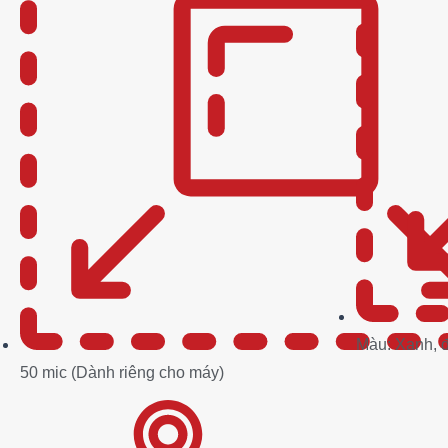
Màu: Xanh, đỏ
50 mic (Dành riêng cho máy)