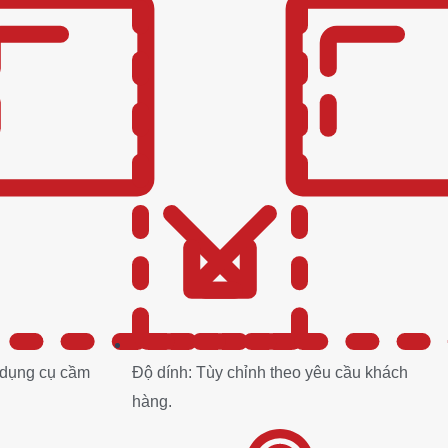
i dụng cụ cầm
Độ dính: Tùy chỉnh theo yêu cầu khách
hàng.