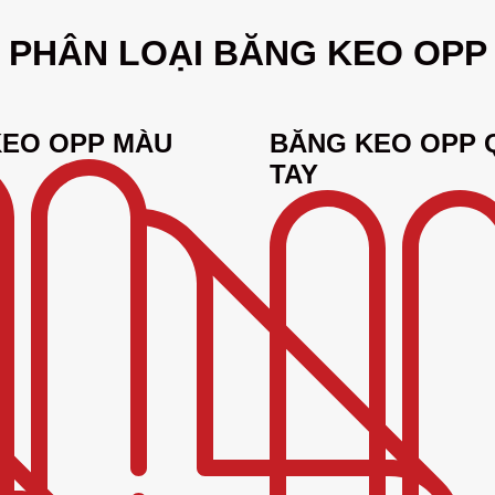
PHÂN LOẠI BĂNG KEO OPP
KEO OPP MÀU
BĂNG KEO OPP 
TAY