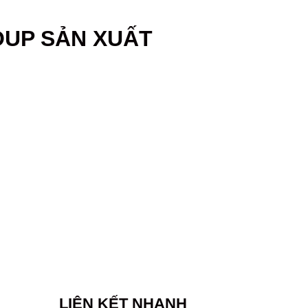
OUP SẢN XUẤT
LIÊN KẾT NHANH