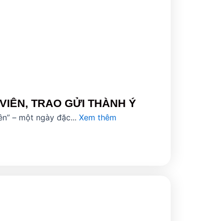
VIÊN, TRAO GỬI THÀNH Ý
ên” – một ngày đặc...
Xem thêm