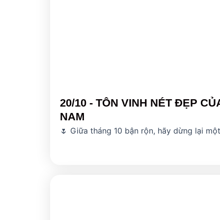
20/10 - TÔN VINH NÉT ĐẸP CỦ
NAM
🌷 Giữa tháng 10 bận rộn, hãy dừng lại một