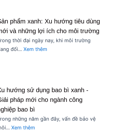
Sản phẩm xanh: Xu hướng tiêu dùng
mới và những lợi ích cho môi trường
rong thời đại ngày nay, khi môi trường
ang đối...
Xem thêm
Xu hướng sử dụng bao bì xanh -
Giải pháp mới cho ngành công
nghiệp bao bì
rong những năm gần đây, vấn đề bảo vệ
ôi...
Xem thêm