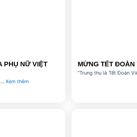
A PHỤ NỮ VIỆT
MỪNG TẾT ĐOÀN 
“Trung thu là Tết Đoàn Vi
...
Xem thêm