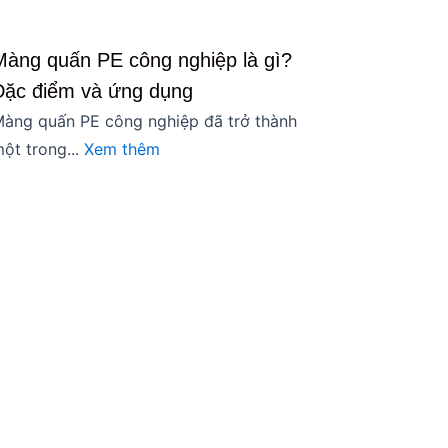
Màng quấn PE công nghiệp là gì?
Đặc điểm và ứng dụng
àng quấn PE công nghiệp đã trở thành
ột trong...
Xem thêm