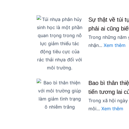
Sự thật về túi 
phải ai cũng biế
Trong những năm g
nhận...
Xem thêm
Bao bì thân thi
tiến tương lai 
Trong xã hội ngày
môi...
Xem thêm