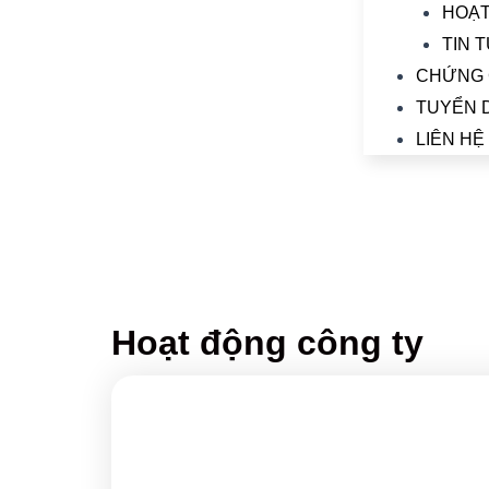
HOẠT
TIN 
CHỨNG 
TUYỂN 
LIÊN HỆ
Hoạt động công ty