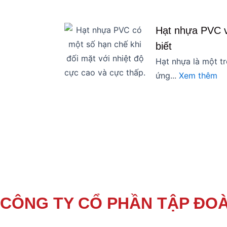
Hạt nhựa PVC v
biết
Hạt nhựa là một t
ứng...
Xem thêm
CÔNG TY CỔ PHẦN TẬP ĐO