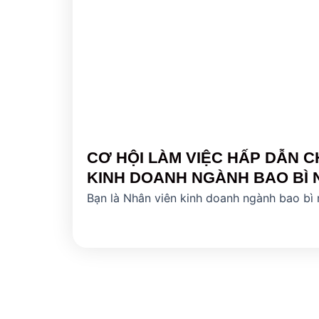
CƠ HỘI LÀM VIỆC HẤP DẪN C
KINH DOANH NGÀNH BAO BÌ
Bạn là Nhân viên kinh doanh ngành bao bì 