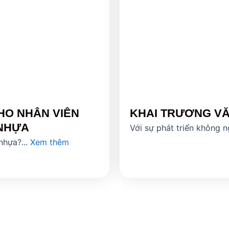
HO NHÂN VIÊN
KHAI TRƯƠNG V
 NHỰA
Với sự phát triển không 
nhựa?...
Xem thêm