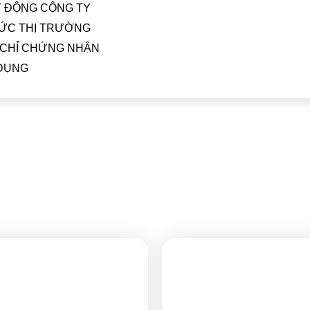
 ĐỘNG CÔNG TY
TỨC THỊ TRƯỜNG
CHỈ CHỨNG NHẬN
DỤNG