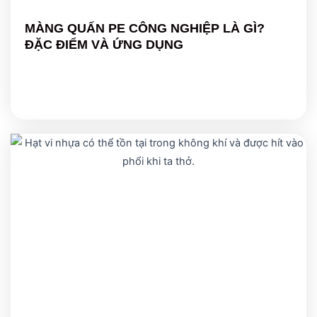
MÀNG QUẤN PE CÔNG NGHIỆP LÀ GÌ?
ĐẶC ĐIỂM VÀ ỨNG DỤNG