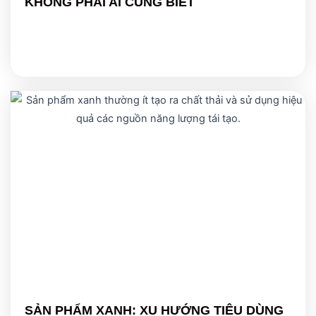
KHÔNG PHẢI AI CŨNG BIẾT
SẢN PHẨM XANH: XU HƯỚNG TIÊU DÙNG