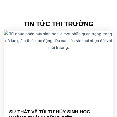
TIN TỨC THỊ TRƯỜNG
SỰ THẬT VỀ TÚI TỰ HỦY SINH HỌC