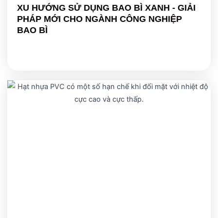
XU HƯỚNG SỬ DỤNG BAO BÌ XANH - GIẢI
PHÁP MỚI CHO NGÀNH CÔNG NGHIỆP
BAO BÌ