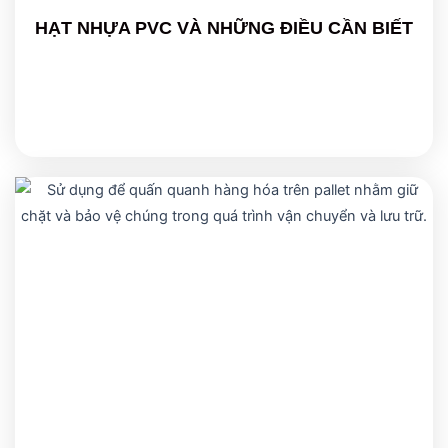
HẠT NHỰA PVC VÀ NHỮNG ĐIỀU CẦN BIẾT