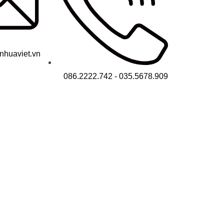
nhuaviet.vn
086.2222.742 - 035.5678.909