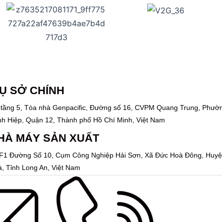
Ụ SỞ CHÍNH
 tầng 5, Tòa nhà Genpacific, Đường số 16, CVPM Quang Trung, Phườ
h Hiệp, Quận 12, Thành phố Hồ Chí Minh, Việt Nam
HÀ MÁY SẢN XUẤT
F1 Đường Số 10, Cụm Công Nghiệp Hải Sơn, Xã Đức Hoà Đông, Huy
, Tỉnh Long An, Việt Nam