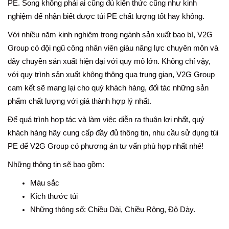
PE. Song không phải ai cũng đủ kiến thức cũng như kinh
nghiệm để nhận biết được túi PE chất lượng tốt hay không.
Với nhiều năm kinh nghiệm trong ngành sản xuất bao bì, V2G
Group có đội ngũ công nhân viên giàu năng lực chuyên môn và
dây chuyền sản xuất hiện đại với quy mô lớn. Không chỉ vậy,
với quy trình sản xuất không thông qua trung gian, V2G Group
cam kết sẽ mang lại cho quý khách hàng, đối tác những sản
phẩm chất lượng với giá thành hợp lý nhất.
Để quá trình hợp tác và làm việc diễn ra thuận lợi nhất, quý
khách hàng hãy cung cấp đầy đủ thông tin, nhu cầu sử dụng túi
PE để V2G Group có phương án tư vấn phù hợp nhất nhé!
Những thông tin sẽ bao gồm:
Màu sắc
Kích thước túi
Những thông số: Chiều Dài, Chiều Rộng, Độ Dày.