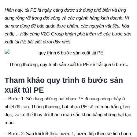
Hiện nay, túi PE là ngày càng được sử dụng phổ biến và ứng
dụng rộng rãi trong đời sống và các ngành hàng kinh doanh. Ví
dụ như dùng để bảo quản thực phẩm, các nguyên vật liệu, hóa
chất,… Hãy cùng V2G Group khám phá thêm về các bước sản
xuất túi PE bài viết dưới đây nhé!
Thông thường, quy trình sản xuất túi PE sẽ trải qua 6 bước.
Tham khảo quy trình 6 bước sản
xuất túi PE
– Bước 1: Sử dụng những hạt nhựa PE đi nung nóng chảy ở
nhiệt độ cao. Thông thường, hạt nhựa PE sẽ có màu trắng, hơi
đục, và có thể thay đổi thành màu sắc khác bằng những hạt tạo
màu.
– Bước 2:
Sau khi kết thúc bước 1, bước tiếp theo sẽ tiến hành