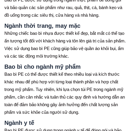
Bao bì PE được sử dụng trong ngành thực phẩm để đóng gói
và bảo quản các sản phẩm như rau, quả, thịt, cá, bánh kẹo và
đồ uống trong các siêu thị, cửa hàng và nhà hàng.
Ngành thời trang, may mặc
Những chiếc bao bì nhựa được thiết kế đẹp, bắt mắt có thể tạo
ấn tượng tốt đối với khách hàng và tôn lên giá trị của sản phẩm.
Việc sử dụng bao bì PE cũng giúp bảo vệ quần áo khỏi bụi, ẩm
và các tác động môi trường khác
.
Bao bì cho ngành mỹ phẩm
Bao bì PE có thể được thiết kế theo nhiều loại và kích thước
khác nhau để phù hợp với từng loại thành phần và hợp chất
trong mỹ phẩm. Tuy nhiên, khi lựa chọn túi PE trong ngành mỹ
phẩm, cần cân nhắc và tuân thủ các quy định và hướng dẫn an
toàn để đảm bảo không gây ảnh hưởng đến chất lượng sản
phẩm và sức khỏe của người sử dụng.
Ngành y tế
Bao bì PE được sử dụng trong ngành y tế để đóng gói và bảo