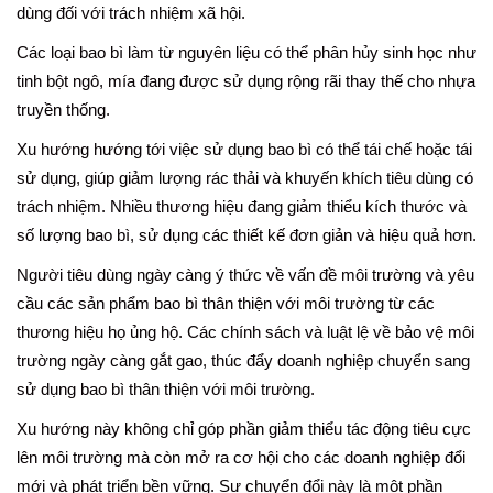
dùng đối với trách nhiệm xã hội.
Các loại bao bì làm từ nguyên liệu có thể phân hủy sinh học như
tinh bột ngô, mía đang được sử dụng rộng rãi thay thế cho nhựa
truyền thống.
Xu hướng hướng tới việc sử dụng bao bì có thể tái chế hoặc tái
sử dụng, giúp giảm lượng rác thải và khuyến khích tiêu dùng có
trách nhiệm. Nhiều thương hiệu đang giảm thiểu kích thước và
số lượng bao bì, sử dụng các thiết kế đơn giản và hiệu quả hơn.
Người tiêu dùng ngày càng ý thức về vấn đề môi trường và yêu
cầu các sản phẩm bao bì thân thiện với môi trường từ các
thương hiệu họ ủng hộ. Các chính sách và luật lệ về bảo vệ môi
trường ngày càng gắt gao, thúc đẩy doanh nghiệp chuyển sang
sử dụng bao bì thân thiện với môi trường.
Xu hướng này không chỉ góp phần giảm thiểu tác động tiêu cực
lên môi trường mà còn mở ra cơ hội cho các doanh nghiệp đổi
mới và phát triển bền vững. Sự chuyển đổi này là một phần