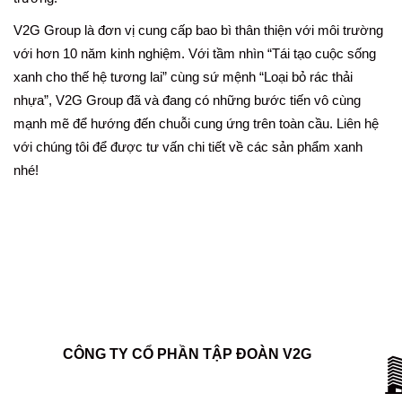
V2G Group là đơn vị cung cấp bao bì thân thiện với môi trường
với hơn 10 năm kinh nghiệm. Với tầm nhìn “Tái tạo cuộc sống
xanh cho thế hệ tương lai” cùng sứ mệnh “Loại bỏ rác thải
nhựa”, V2G Group đã và đang có những bước tiến vô cùng
mạnh mẽ để hướng đến chuỗi cung ứng trên toàn cầu. Liên hệ
với chúng tôi để được tư vấn chi tiết về các sản phẩm xanh
nhé!
CÔNG TY CỔ PHẦN TẬP ĐOÀN V2G