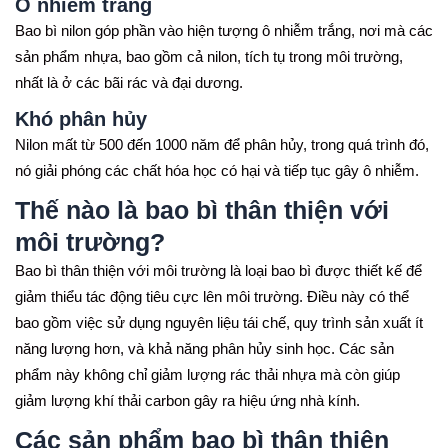
Ô nhiễm trắng
Bao bì nilon góp phần vào hiện tượng ô nhiễm trắng, nơi mà các
sản phẩm nhựa, bao gồm cả nilon, tích tụ trong môi trường,
nhất là ở các bãi rác và đại dương.
Khó phân hủy
Nilon mất từ 500 đến 1000 năm để phân hủy, trong quá trình đó,
nó giải phóng các chất hóa học có hại và tiếp tục gây ô nhiễm.
Thế nào là bao bì thân thiện với
môi trường?
Bao bì thân thiện với môi trường là loại bao bì được thiết kế để
giảm thiểu tác động tiêu cực lên môi trường. Điều này có thể
bao gồm việc sử dụng nguyên liệu tái chế, quy trình sản xuất ít
năng lượng hơn, và khả năng phân hủy sinh học. Các sản
phẩm này không chỉ giảm lượng rác thải nhựa mà còn giúp
giảm lượng khí thải carbon gây ra hiệu ứng nhà kính.
Các sản phẩm bao bì thân thiện