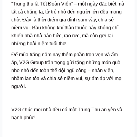
“Trung thu là Tết Đoàn Viên” – một ngày đặc biệt mà
tất cả chúng ta, từ trẻ nhỏ đến người lớn đều mong
chờ. Đây là thời điểm gia đình sum vầy, chia sẻ
niềm vui. Bầu không khí thân thuộc này không chỉ
khiến nhà nhà háo hức, rạo rực, mà còn gợi lại
những hoài niệm tuổi thơ.
Để mùa trăng năm nay thêm phần trọn vẹn và ấm
áp, V2G Group trân trọng gửi tặng những món quà
nho nhỏ đến toàn thể đội ngũ công – nhân viên,
nhằm lan tỏa và chia sẻ niềm vui, sự ấm áp với mọi
người.
V2G chúc mọi nhà đều có một Trung Thu an yên và
hạnh phúc!