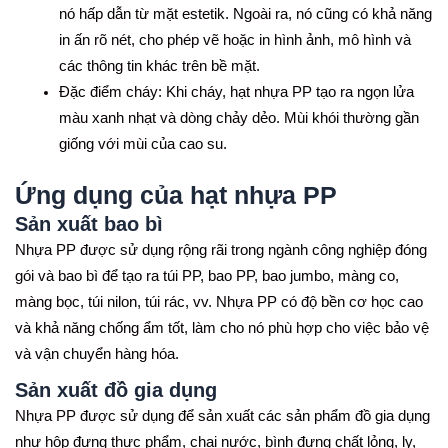
nó hấp dẫn từ mặt estetik. Ngoài ra, nó cũng có khả năng
in ấn rõ nét, cho phép vẽ hoặc in hình ảnh, mô hình và
các thông tin khác trên bề mặt.
Đặc điểm cháy: Khi cháy, hạt nhựa PP tạo ra ngọn lửa
màu xanh nhạt và dòng chảy dẻo. Mùi khói thường gần
giống với mùi của cao su.
Ứng dụng của hạt nhựa PP
Sản xuất bao bì
Nhựa PP được sử dụng rộng rãi trong ngành công nghiệp đóng
gói và bao bì để tạo ra túi PP, bao PP, bao jumbo, màng co,
màng bọc, túi nilon, túi rác, vv. Nhựa PP có độ bền cơ học cao
và khả năng chống ẩm tốt, làm cho nó phù hợp cho việc bảo vệ
và vận chuyển hàng hóa.
Sản xuất đồ gia dụng
Nhựa PP được sử dụng để sản xuất các sản phẩm đồ gia dụng
như hộp đựng thực phẩm, chai nước, bình đựng chất lỏng, ly,