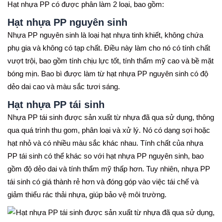
Hạt nhựa PP có được phân làm 2 loại, bao gồm:
Hạt nhựa PP nguyên sinh
Nhựa PP nguyên sinh là loại hạt nhựa tinh khiết, không chứa
phụ gia và không có tạp chất. Điều này làm cho nó có tính chất
vượt trội, bao gồm tính chịu lực tốt, tính thẩm mỹ cao và bề mặt
bóng mịn. Bao bì được làm từ hạt nhựa PP nguyên sinh có độ
dẻo dai cao và màu sắc tươi sáng.
Hạt nhựa PP tái sinh
Nhựa PP tái sinh được sản xuất từ nhựa đã qua sử dụng, thông
qua quá trình thu gom, phân loại và xử lý. Nó có dạng sợi hoặc
hạt nhỏ và có nhiều màu sắc khác nhau. Tính chất của nhựa
PP tái sinh có thể khác so với hạt nhựa PP nguyên sinh, bao
gồm độ dẻo dai và tính thẩm mỹ thấp hơn. Tuy nhiên, nhựa PP
tái sinh có giá thành rẻ hơn và đóng góp vào việc tái chế và
giảm thiểu rác thải nhựa, giúp bảo vệ môi trường.