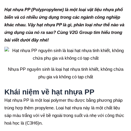
Hạt nhựa PP (Polypropylene) là một loại vật liệu nhựa phổ
biến và có nhiều ứng dụng trong các ngành công nghiệp
khác nhau. Vậy hạt nhựa PP là gì, phân loại như thế nào và
ứng dụng của nó ra sao? Cùng V2G Group tìm hiểu trong
bài viết dưới đây nhé!
Nhựa PP nguyên sinh là loại hạt nhựa tinh khiết, không chứa
phụ gia và không có tạp chất
Khái niệm về hạt nhựa PP
Hạt nhựa PP là một loại polymer thu được bằng phương pháp
trùng hợp thêm propylene. Loại hạt nhựa này là một chất liệu
sáp màu trắng với vẻ bề ngoài trong suốt và nhẹ với công thức
hoá học là (C3H6)n.