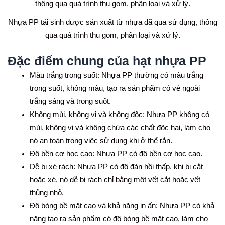
Nhựa PP tái sinh được sản xuất từ nhựa đã qua sử dụng, thông
qua quá trình thu gom, phân loại và xử lý.
Đặc điểm chung của hạt nhựa PP
Màu trắng trong suốt: Nhựa PP thường có màu trắng
trong suốt, không màu, tạo ra sản phẩm có vẻ ngoài
trắng sáng và trong suốt.
Không mùi, không vị và không độc: Nhựa PP không có
mùi, không vị và không chứa các chất độc hại, làm cho
nó an toàn trong việc sử dụng khi ở thể rắn.
Độ bền cơ học cao: Nhựa PP có độ bền cơ học cao.
Dễ bị xé rách: Nhựa PP có độ đàn hồi thấp, khi bị cắt
hoặc xé, nó dễ bị rách chỉ bằng một vết cắt hoặc vết
thủng nhỏ.
Độ bóng bề mặt cao và khả năng in ấn: Nhựa PP có khả
năng tạo ra sản phẩm có độ bóng bề mặt cao, làm cho