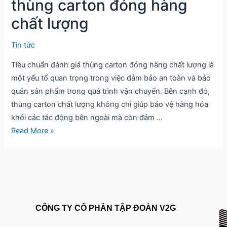
thùng carton đóng hàng
carton
chất lượng
đóng
hàng
Tin tức
chất
Tiêu chuẩn đánh giá thùng carton đóng hàng chất lượng là
lượng
một yếu tố quan trọng trong việc đảm bảo an toàn và bảo
quản sản phẩm trong quá trình vận chuyển. Bên cạnh đó,
thùng carton chất lượng không chỉ giúp bảo vệ hàng hóa
khỏi các tác động bên ngoài mà còn đảm …
Read More »
CÔNG TY CỔ PHẦN TẬP ĐOÀN V2G