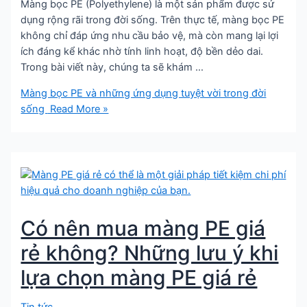
Màng bọc PE (Polyethylene) là một sản phẩm được sử
dụng rộng rãi trong đời sống. Trên thực tế, màng bọc PE
không chỉ đáp ứng nhu cầu bảo vệ, mà còn mang lại lợi
ích đáng kể khác nhờ tính linh hoạt, độ bền dẻo dai.
Trong bài viết này, chúng ta sẽ khám …
Màng bọc PE và những ứng dụng tuyệt vời trong đời
sống
Read More »
Có nên mua màng PE giá
rẻ không? Những lưu ý khi
lựa chọn màng PE giá rẻ
Tin tức