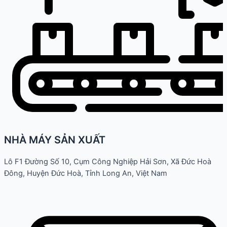
NHÀ MÁY SẢN XUẤT
Lô F1 Đường Số 10, Cụm Công Nghiệp Hải Sơn, Xã Đức Hoà
Đông, Huyện Đức Hoà, Tỉnh Long An, Việt Nam