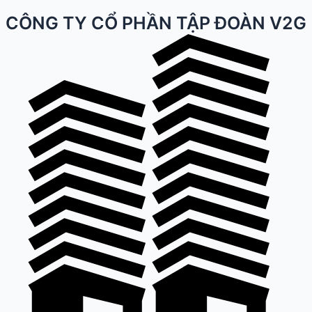
CÔNG TY CỔ PHẦN TẬP ĐOÀN V2G