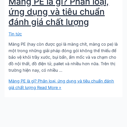
Màng PE là gì? Phân loại,
ứng dụng và tiêu chuẩn
đánh giá chất lượng
Tin tức
Màng PE (hay còn được gọi là màng chít, màng co pe) là
một trong những giải pháp đóng gói không thể thiếu để
bảo vệ khỏi trầy xước, bụi bẩn, ẩm mốc và va chạm cho
đồ nội thất, đồ điện tử, pallet và nhiều hơn nữa. Trên thị
trường hiện nay, có nhiều …
Màng PE là gì? Phân loại, ứng dụng và tiêu chuẩn đánh
giá chất lượng
Read More »