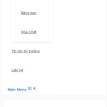
Băng keo
Hóa Chất
Tin tức thị trường
Liên hệ
Main Menu