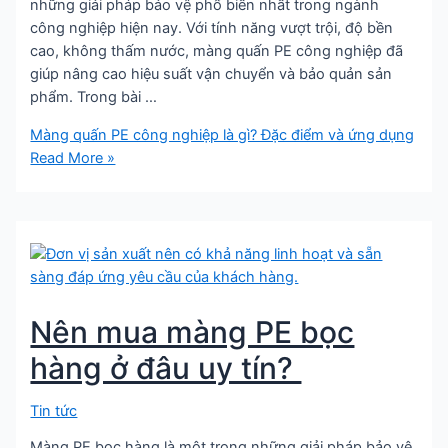
những giải pháp bảo vệ phổ biến nhất trong ngành
công nghiệp hiện nay. Với tính năng vượt trội, độ bền
cao, không thấm nước, màng quấn PE công nghiệp đã
giúp nâng cao hiệu suất vận chuyển và bảo quản sản
phẩm. Trong bài …
Màng quấn PE công nghiệp là gì? Đặc điểm và ứng dụng
Read More »
Nên mua màng PE bọc
hàng ở đâu uy tín?
Tin tức
Màng PE bọc hàng là một trong những giải pháp bảo vệ