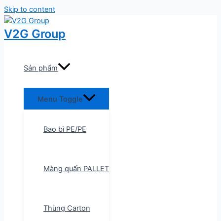
Skip to content
V2G Group
Sản phẩm
Menu Toggle
Bao bì PE/PE
Màng quấn PALLET
Thùng Carton