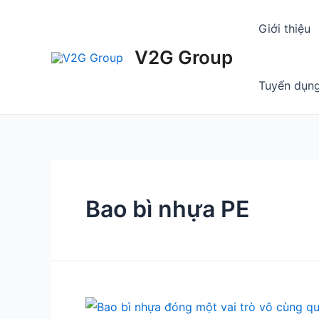
Skip
Giới thiệu
to
content
V2G Group
Tuyển dụn
Bao bì nhựa PE
Tìm