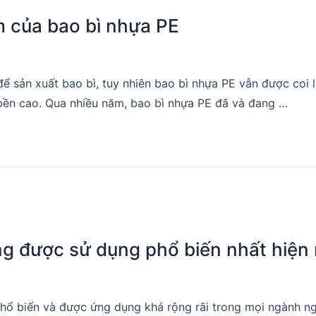
m của bao bì nhựa PE
để sản xuất bao bì, tuy nhiên bao bì nhựa PE vẫn được coi l
ộ bền cao. Qua nhiều năm, bao bì nhựa PE đã và đang …
ông được sử dụng phổ biến nhất hiện
ì phổ biến và được ứng dụng khá rộng rãi trong mọi ngành ngh