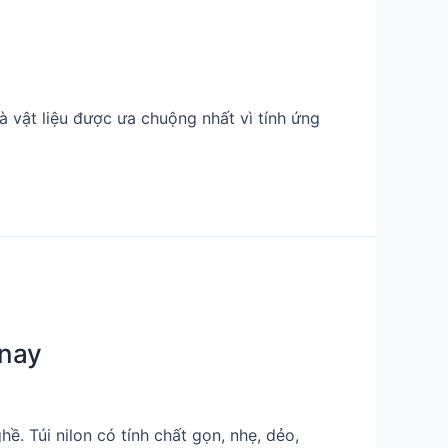
à vật liệu được ưa chuộng nhất vì tính ứng
 nay
ề. Túi nilon có tính chất gọn, nhẹ, dẻo,