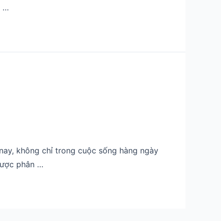
, …
n nay, không chỉ trong cuộc sống hàng ngày
 được phân …