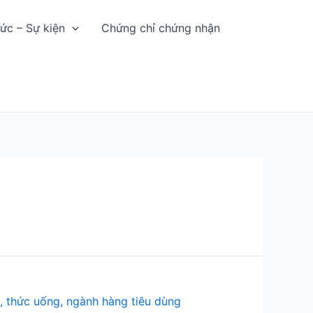
tức – Sự kiện
Chứng chỉ chứng nhận