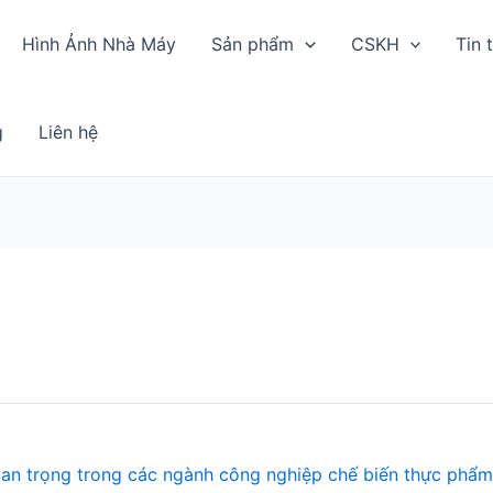
Hình Ảnh Nhà Máy
Sản phẩm
CSKH
Tin 
g
Liên hệ