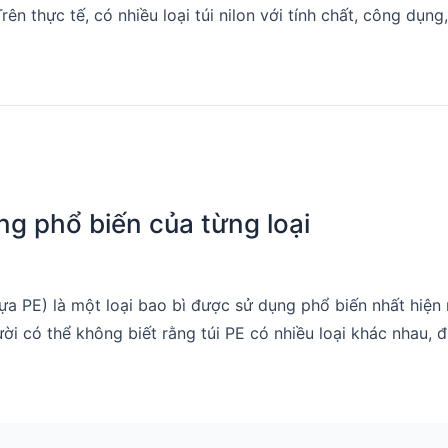
Trên thực tế, có nhiều loại túi nilon với tính chất, công dụng
ụng phổ biến của từng loại
hựa PE) là một loại bao bì được sử dụng phổ biến nhất hiệ
ời có thể không biết rằng túi PE có nhiều loại khác nhau,