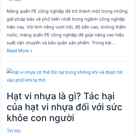
và
Màng quấn PE công nghiệp đã trở thành một trong những
ứng
giải pháp bảo vệ phổ biến nhất trong ngành công nghiệp
dụng
hiện nay. Với tính năng vượt trội, độ bền cao, không thấm
nước, màng quấn PE công nghiệp đã giúp nâng cao hiệu
suất vận chuyển và bảo quản sản phẩm. Trong bài …
Read More »
Hạt
vi
nhựa
Hạt vi nhựa là gì? Tác hại
là
gì?
của hạt vi nhựa đối với sức
Tác
khỏe con người
hại
của
Tin tức
hạt