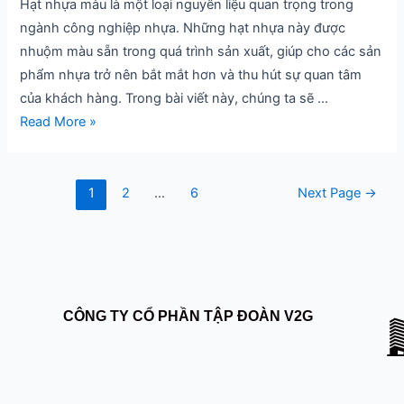
Hạt nhựa màu là một loại nguyên liệu quan trọng trong
sản
ngành công nghiệp nhựa. Những hạt nhựa này được
xuất
nhuộm màu sẵn trong quá trình sản xuất, giúp cho các sản
phẩm nhựa trở nên bắt mắt hơn và thu hút sự quan tâm
của khách hàng. Trong bài viết này, chúng ta sẽ …
Read More »
1
2
…
6
Next Page
→
CÔNG TY CỔ PHẦN TẬP ĐOÀN V2G